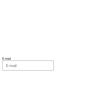
E-mail
OYER