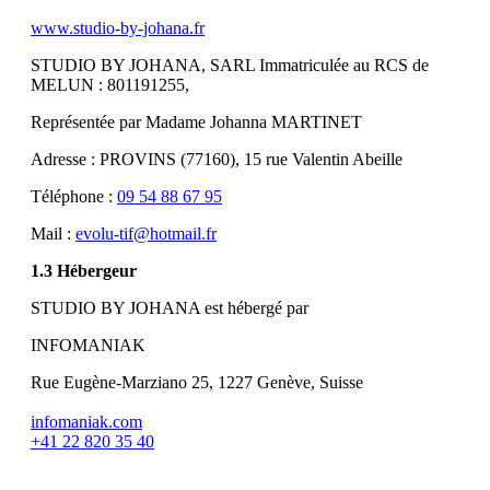
www.studio-by-johana.fr
STUDIO BY JOHANA, SARL Immatriculée au RCS de
MELUN : 801191255,
Représentée par Madame Johanna MARTINET
Adresse : PROVINS (77160), 15 rue Valentin Abeille
Téléphone :
09 54 88 67 95
Mail :
evolu-tif@hotmail.fr
1.3 Hébergeur
STUDIO BY JOHANA est hébergé par
INFOMANIAK
Rue Eugène-Marziano 25, 1227 Genève, Suisse
infomaniak.com
+41 22 820 35 40