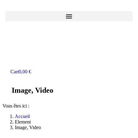
Cart
0,00
€
Image, Video
Vous êtes ici :
Accueil
Element
Image, Video