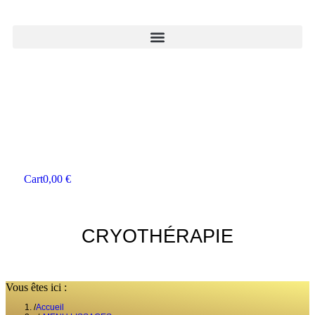
Cart
0,00
€
CRYOTHÉRAPIE
Vous êtes ici :
Accueil