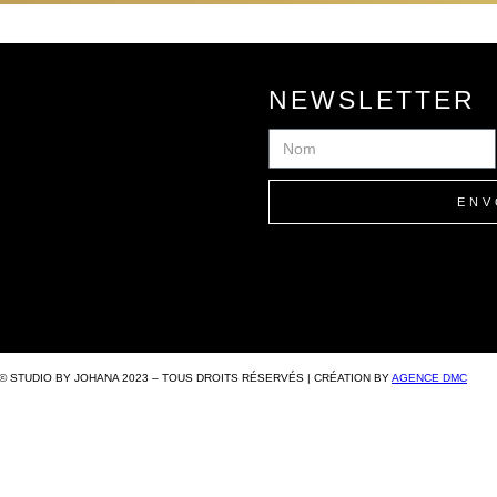
NEWSLETTER
NOM
ENV
© STUDIO BY JOHANA 2023 – TOUS DROITS RÉSERVÉS | CRÉATION BY
AGENCE DMC