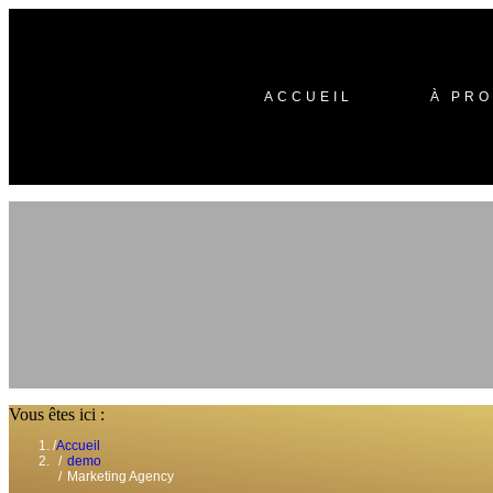
ACCUEIL
À PR
Vous êtes ici :
Accueil
demo
Marketing Agency