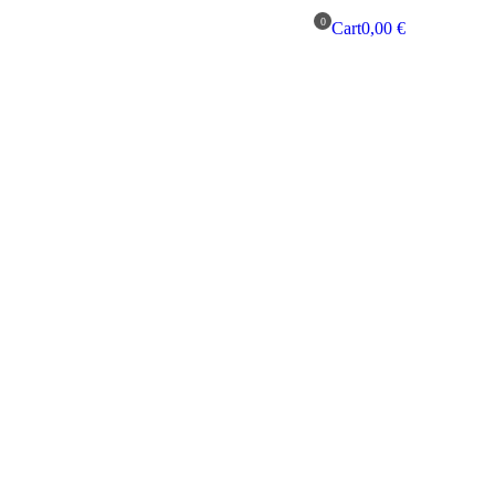
Cart
0,00
€