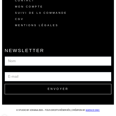
CONTACT
MON COMPTE
SUIVI DE LA COMMANDE
CGV
MENTIONS LÉGALES
NEWSLETTER
NOM
E-MAIL
ENVOYER
© STUDIO BY JOHANA 2023 – TOUS DROITS RÉSERVÉS | CRÉATION BY
AGENCE DMC