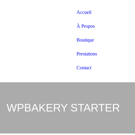
Accueil
À Propos
Boutique
Prestations
Contact
WPBAKERY STARTER