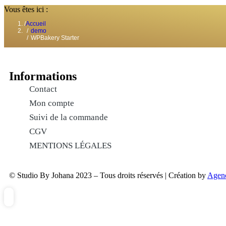
Vous êtes ici :
Accueil
demo
WPBakery Starter
Informations
Contact
Mon compte
Suivi de la commande
CGV
MENTIONS LÉGALES
© Studio By Johana 2023 – Tous droits réservés | Création by
Agen