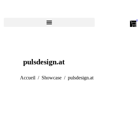
pulsdesign.at
Vous êtes ici :
Accueil
Showcase
pulsdesign.at