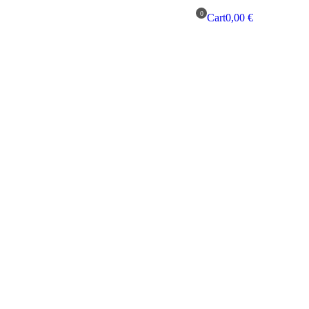
Cart
0,00
€