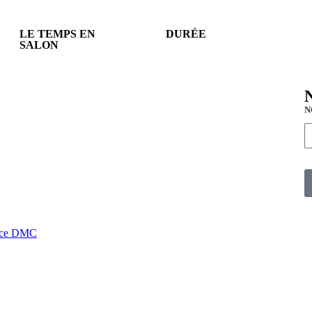
LE TEMPS EN
DURÉE
SALON
N
ce DMC