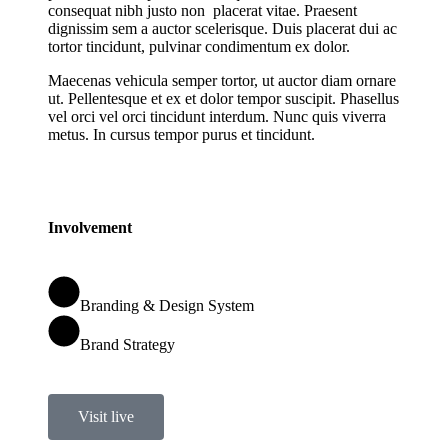
consequat nibh justo non placerat vitae. Praesent
dignissim sem a auctor scelerisque. Duis placerat dui ac
tortor tincidunt, pulvinar condimentum ex dolor.
Maecenas vehicula semper tortor, ut auctor diam ornare
ut. Pellentesque et ex et dolor tempor suscipit. Phasellus
vel orci vel orci tincidunt interdum. Nunc quis viverra
metus. In cursus tempor purus et tincidunt.
Involvement
Branding & Design System
Brand Strategy
Visit live