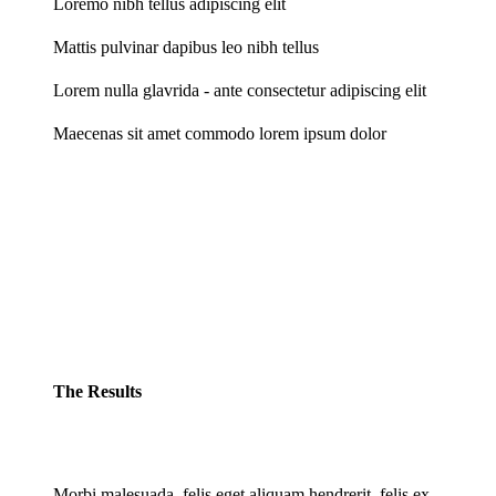
Loremo nibh tellus adipiscing elit
Mattis pulvinar dapibus leo nibh tellus
Lorem nulla glavrida - ante consectetur adipiscing elit
Maecenas sit amet commodo lorem ipsum dolor
The Results
Morbi malesuada, felis eget aliquam hendrerit, felis ex