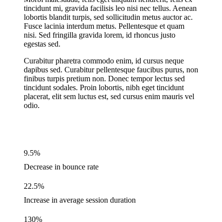
tincidunt mi, gravida facilisis leo nisi nec tellus. Aenean
lobortis blandit turpis, sed sollicitudin metus auctor ac.
Fusce lacinia interdum metus. Pellentesque et quam
nisi. Sed fringilla gravida lorem, id rhoncus justo
egestas sed.
Curabitur pharetra commodo enim, id cursus neque
dapibus sed. Curabitur pellentesque faucibus purus, non
finibus turpis pretium non. Donec tempor lectus sed
tincidunt sodales. Proin lobortis, nibh eget tincidunt
placerat, elit sem luctus est, sed cursus enim mauris vel
odio.
9.5%
Decrease in bounce rate
22.5%
Increase in average session duration
130%