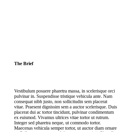
The Brief
Vestibulum posuere pharetra massa, in scelerisque orci
pulvinar in. Suspendisse tristique vehicula ante. Nam
consequat nibh justo, non sollicitudin sem placerat
vitae. Praesent dignissim sem a auctor scelerisque. Duis
placerat dui ac tortor tincidunt, pulvinar condimentum
ex euismod. Vivamus ultrices vitae tortor ut rutrum.
Integer sed pharetra neque, ut commodo tortor.
Maecenas vehicula semper tortor, ut auctor diam ornare