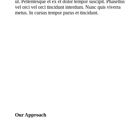
ut. Pellentesque et ex et dolor tempor suscipit. Phasellus
vel orci vel orci tincidunt interdum. Nunc quis viverra
metus. In cursus tempor purus et tincidunt.
Our Approach