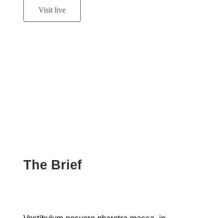
Visit live
The Brief