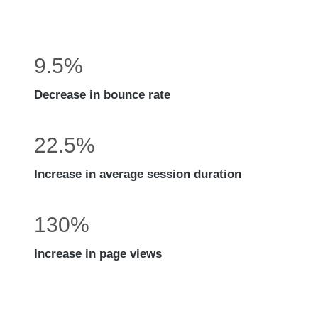
9.5%
Decrease in bounce rate
22.5%
Increase in average session duration
130%
Increase in page views