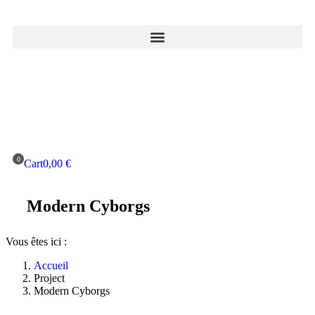
Cart
0,00
€
Modern Cyborgs
Vous êtes ici :
Accueil
Project
Modern Cyborgs