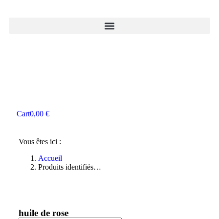
Cart
0,00
€
Vous êtes ici :
Accueil
Produits identifiés…
huile de rose