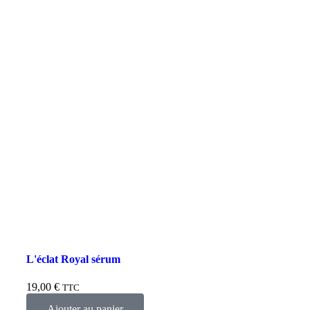
L'éclat Royal sérum
19,00
€
TTC
Ajouter au panier