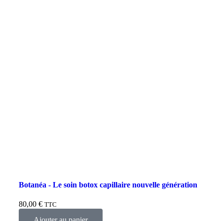
Botanéa - Le soin botox capillaire nouvelle génération
80,00
€
TTC
Ajouter au panier