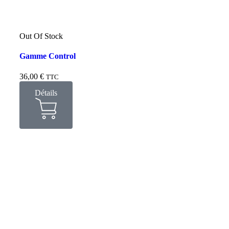
Out Of Stock
Gamme Control
36,00
€
TTC
Détails