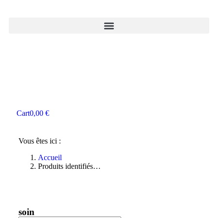
Cart
0,00
€
Vous êtes ici :
Accueil
Produits identifiés…
soin