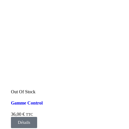
Out Of Stock
Gamme Control
36,00
€
TTC
Détails