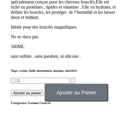
spécialement conçue pour les cheveux bouclés.Elle est
riche en protéines , lipides et vitamine . Elle va hydrater, et
définir les boucles, les protéger de l’humidité et les laisser
doux et brillant.
Idéale pour des boucles magnifiques.
Ne se rince pas
500ML
sans sulfate , sans paraben, ni silicone .
Tags:
creme
,
huile murumuru
,
masque
,
nutritive
Ajouter au Panier
Ajouter au panier
Categories:
Gamme Control