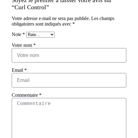
Soyez le premier à laisser votre avis sur
“Curl Control”
Votre adresse e-mail ne sera pas publiée.
Les champs
obligatoires sont indiqués avec
*
Note
*
Votre nom
*
Email
*
Commentaire
*