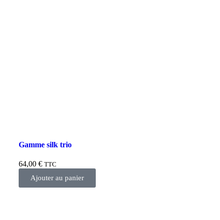
Gamme silk trio
64,00
€
TTC
Ajouter au panier