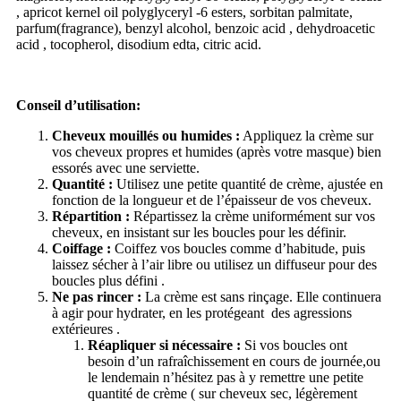
, apricot kernel oil polyglyceryl -6 esters, sorbitan palmitate,
parfum(fragrance), benzyl alcohol, benzoic acid , dehydroacetic
acid , tocopherol, disodium edta, citric acid.
Conseil d’utilisation:
Cheveux mouillés ou humides :
Appliquez la crème sur
vos cheveux propres et humides (après votre masque) bien
essorés avec une serviette.
Quantité :
Utilisez une petite quantité de crème, ajustée en
fonction de la longueur et de l’épaisseur de vos cheveux.
Répartition :
Répartissez la crème uniformément sur vos
cheveux, en insistant sur les boucles pour les définir.
Coiffage :
Coiffez vos boucles comme d’habitude, puis
laissez sécher à l’air libre ou utilisez un diffuseur pour des
boucles plus défini .
Ne pas rincer :
La crème est sans rinçage. Elle continuera
à agir pour hydrater, en les protégeant des agressions
extérieures .
Réapliquer si nécessaire :
Si vos boucles ont
besoin d’un rafraîchissement en cours de journée,ou
le lendemain n’hésitez pas à y remettre une petite
quantité de crème ( sur cheveux sec, légèrement