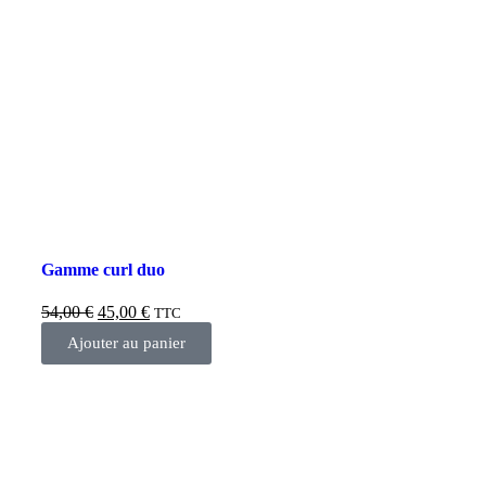
Gamme curl duo
54,00
€
45,00
€
TTC
Ajouter au panier