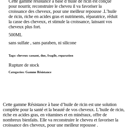
Cette gamme résistance à base d’huile de ricin est conçue
pour nourrir, reconstruire le cheveu il va favoriser la
croissance des cheveux, pour une meilleur repousse .L’huile
de ricin, riche en acides gras et nutriments, réparatrice, réduit
la casse des cheveux, et stimule la croissance, laissant vos
cheveux plus fort.
500ML
sans sulfate , sans paraben, ni silicone
Tags:
cheveux cassant
,
duo
,
fragile
,
reparation
Rupture de stock
Categories:
Gamme Résistance
Cette gamme Résistance à base d’huile de ricin est une solution
complète pour la santé et la beauté de vos cheveux. L’huile de ricin,
riche en acides gras, en vitamines et en minéraux, offre de
nombreux bienfaits. Elle va reconstruire le cheveu et favoriser la
croissance des cheveux, pour une meilleur repousse .