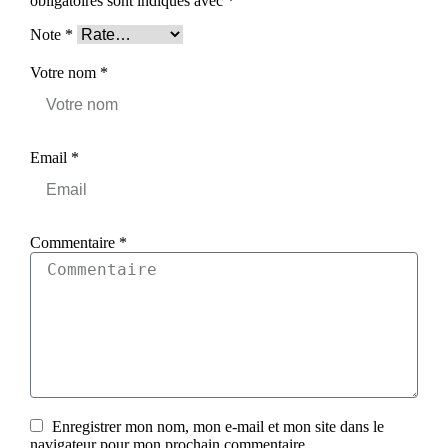
obligatoires sont indiqués avec
*
Note
*
Votre nom
*
Email
*
Commentaire
*
Enregistrer mon nom, mon e-mail et mon site dans le
navigateur pour mon prochain commentaire.